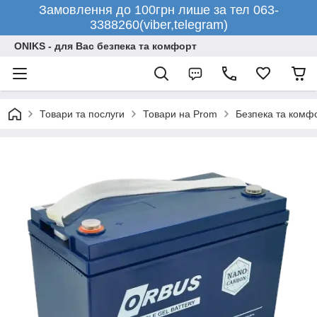
Замовлення до 100грн лише за тел 063-
3388260(viber,telegram)
ONIKS - для Вас безпека та комфорт
Товари та послуги
Товари на Prom
Безпека та комф