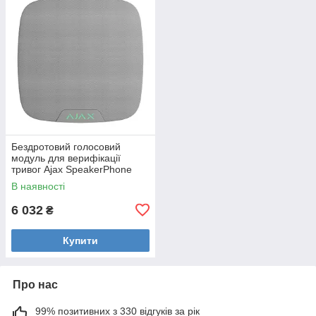
Бездротовий голосовий
модуль для верифікації
тривог Ajax SpeakerPhone
Jeweller White
В наявності
6 032
₴
Купити
Про нас
99% позитивних з 330 відгуків за рік