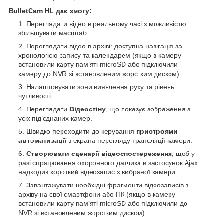
BulletCam HL дає змогу:
Переглядати відео в реальному часі з можливістю
збільшувати масштаб.
Переглядати відео в архіві: доступна навігація за
хронологією запису та календарем (якщо в камеру
встановили карту памʼяті microSD або підключили
камеру до NVR зі встановленим жорстким диском).
Налаштовувати зони виявлення руху та рівень
чутливості.
Переглядати
Відеостіну
, що показує зображення з
усіх під’єднаних камер.
Швидко переходити до керування
пристроями
автоматизації
з екрана перегляду трансляції камери.
Створювати сценарії відеоспостереження
, щоб у
разі спрацювання охоронного датчика в застосунок Ajax
надходив короткий відеозапис з вибраної камери.
Завантажувати необхідні фрагменти відеозаписів з
архіву на свої смартфони або ПК (якщо в камеру
встановили карту памʼяті microSD або підключили до
NVR зі встановленим жорстким диском).