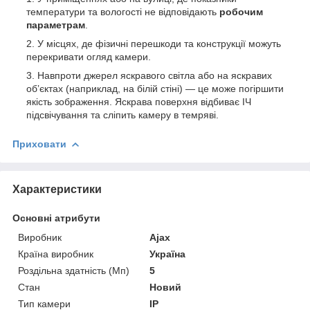
температури та вологості не відповідають
робочим
параметрам
.
У місцях, де фізичні перешкоди та конструкції можуть
перекривати огляд камери.
Навпроти джерел яскравого світла або на яскравих
обʼєктах (наприклад, на білій стіні) — це може погіршити
якість зображення. Яскрава поверхня відбиває ІЧ
підсвічування та сліпить камеру в темряві.
Приховати
Характеристики
Основні атрибути
Виробник
Ajax
Країна виробник
Україна
Роздільна здатність (Мп)
5
Стан
Новий
Тип камери
IP