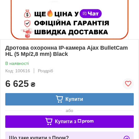
Дротова охоронна IP-камера Ajax BulletCam
HL (5 Mp/2,8 mm) Black
В наявності
Код: 100616
Роздріб
6 625
₴
Купити
або
Купити з
Що таке купити з Пром?