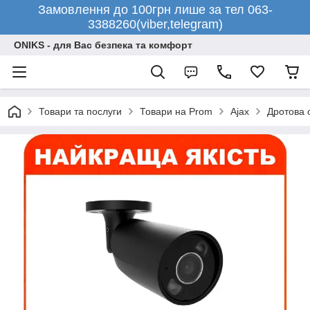
Замовлення до 100грн лише за тел 063-
3388260(viber,telegram)
ONIKS - для Вас безпека та комфорт
Товари та послуги
Товари на Prom
Ajax
Дротова 