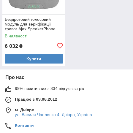
Бездротовий голосовий
модуль для верифікації
тривог Ajax SpeakerPhone
Jeweller White
В наявності
6 032
₴
Купити
Про нас
99% позитивних з 334 відгуків за рік
Працює з 09.08.2012
м. Дніпро
ул. Василя Чапленко 4, Дніпро, Україна
Контакти