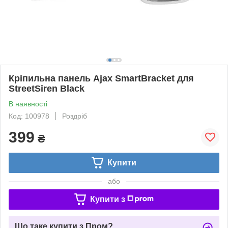
Кріпильна панель Ajax SmartBracket для
StreetSiren Black
В наявності
Код: 100978
Роздріб
399
₴
Купити
або
Купити з
Що таке купити з Пром?