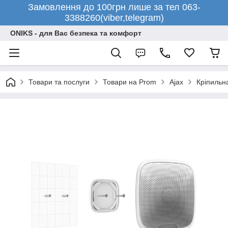
Замовлення до 100грн лише за тел 063-
3388260(viber,telegram)
ONIKS - для Вас безпека та комфорт
Товари та послуги
Товари на Prom
Ajax
Кріпильна