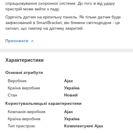
спрацьовування охоронної системи. До того ж від удару
пристрій може вийти з ладу.
Одягніть датчик на кріпильну панель. Як тільки датчик буде
зафіксований в SmartBracket, він блимне світлодіодом - це
сигнал, що тампер на датчику закритий.
Приховати
Характеристики
Основні атрибути
Виробник
Ajax
Країна виробник
Україна
Стан
Новий
Користувальницькі характеристики
Компанія-виробник
Ajax
Країна-виробник
Україна
Тип пристрою
Комплектуючі Ajax