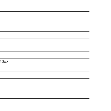
02.3az