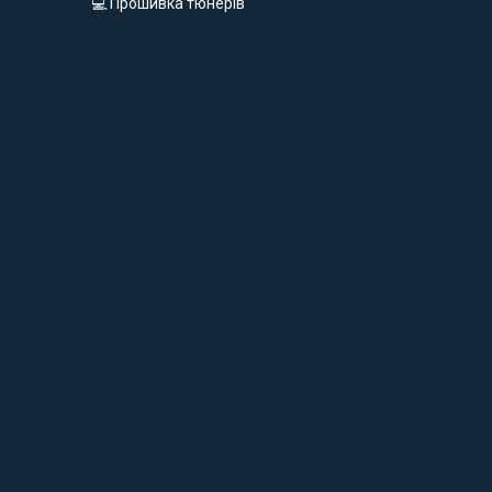
💻 Прошивка тюнерів