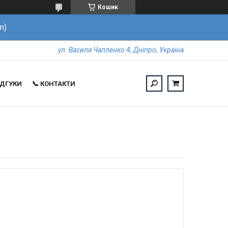
Кошик
m)
ул. Василя Чапленко 4, Дніпро, Україна
ВІДГУКИ
📞 КОНТАКТИ