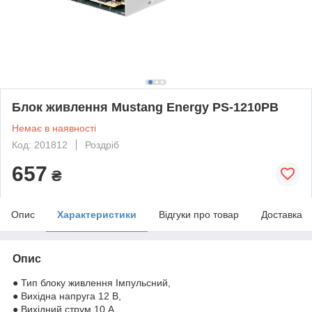
Блок живлення Mustang Energy PS-1210PB
Немає в наявності
Код: 201812
Роздріб
657
₴
Опис
Характеристики
Відгуки про товар
Доставка
Опис
● Тип блоку живлення Імпульсний,
● Вихідна напруга 12 В,
● Вихідний струм 10 А,