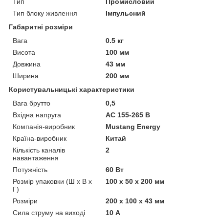
Тип
Промисловий
Тип блоку живлення
Імпульсний
Габаритні розміри
Вага
0.5 кг
Висота
100 мм
Довжина
43 мм
Ширина
200 мм
Користувальницькі характеристики
Вага брутто
0,5
Вхідна напруга
AC 155-265 В
Компанія-виробник
Mustang Energy
Країна-виробник
Китай
Кількість каналів
2
навантаження
Потужність
60 Вт
Розмір упаковки (Ш х В х
100 x 50 x 200 мм
Г)
Розміри
200 х 100 х 43 мм
Сила струму на виході
10 А