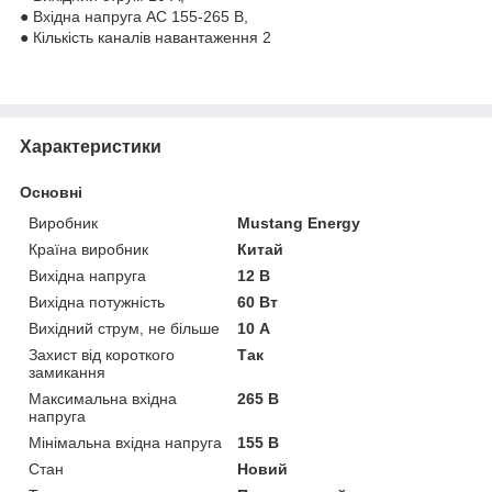
● Вхідна напруга AC 155-265 В,
● Кількість каналів навантаження 2
Характеристики
Основні
Виробник
Mustang Energy
Країна виробник
Китай
Вихідна напруга
12 В
Вихідна потужність
60 Вт
Вихідний струм, не більше
10 А
Захист від короткого
Так
замикання
Максимальна вхідна
265 В
напруга
Мінімальна вхідна напруга
155 В
Стан
Новий