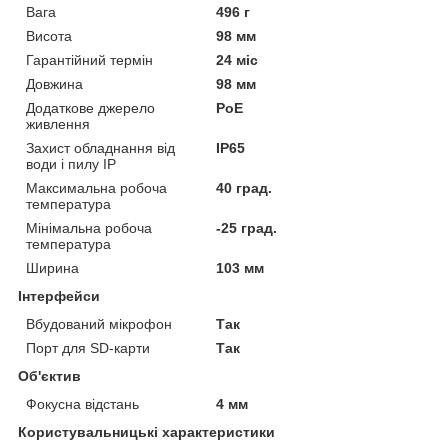
Вага
496 г
Висота
98 мм
Гарантійний термін
24 міс
Довжина
98 мм
Додаткове джерело
PoE
живлення
Захист обладнання від
IP65
води і пилу IP
Максимальна робоча
40 град.
температура
Мінімальна робоча
-25 град.
температура
Ширина
103 мм
Інтерфейси
Вбудований мікрофон
Так
Порт для SD-карти
Так
Об'єктив
Фокусна відстань
4 мм
Користувальницькі характеристики