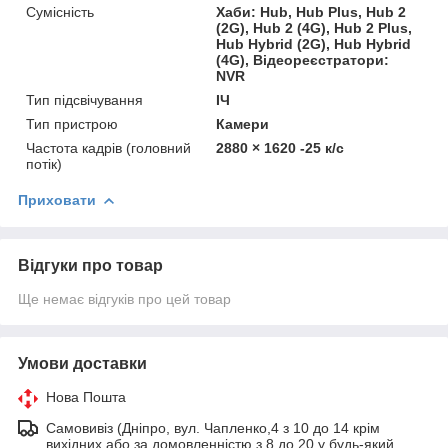
Сумісність
Хаби: Hub, Hub Plus, Hub 2
(2G), Hub 2 (4G), Hub 2 Plus,
Hub Hybrid (2G), Hub Hybrid
(4G), Відеореєстратори:
NVR
Тип підсвічування
ІЧ
Тип пристрою
Камери
Частота кадрів (головний
2880 × 1620 -25 к/с
потік)
Приховати
Відгуки про товар
Ще немає відгуків про цей товар
Умови доставки
Нова Пошта
Самовивіз (Дніпро, вул. Чапленко,4 з 10 до 14 крім
вихідних або за домовленністю з 8 до 20 у будь-який