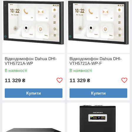
Відеодомофон Dahua DHI-
Відеодомофон Dahua DHI-
VTH5721A-WP
VTH5721A-WP-F
В наявності
В наявності
11 329
11 329
₴
₴
Купити
Купити