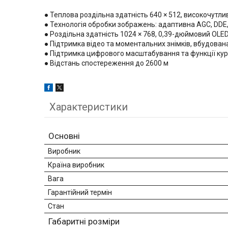
● Теплова роздільна здатність 640 × 512, високочутливи
● Технологія обробки зображень: адаптивна AGC, DDE,
● Роздільна здатність 1024 × 768, 0,39-дюймовий OLE
● Підтримка відео та моментальних знімків, вбудован
● Підтримка цифрового масштабування та функції курс
● Відстань спостереження до 2600 м
Характеристики
Основні
Виробник
Країна виробник
Вага
Гарантійний термін
Стан
Габаритні розміри