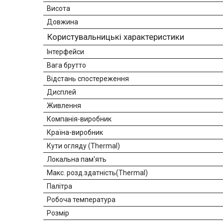
Висота
Довжина
Користувальницькі характеристики
Інтерфейси
Вага брутто
Відстань спостереження
Дисплей
Живлення
Компанія-виробник
Країна-виробник
Кути огляду (Thermal)
Локальна пам'ять
Макс. розд.здатність(Thermal)
Палітра
Робоча температура
Розмір