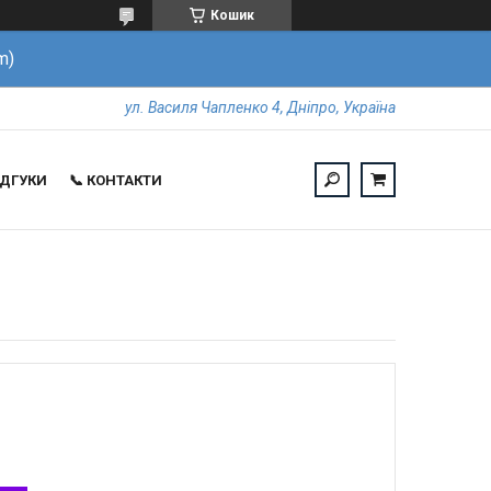
Кошик
m)
ул. Василя Чапленко 4, Дніпро, Україна
ВІДГУКИ
📞 КОНТАКТИ