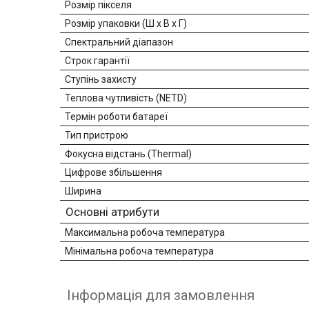
Розмір пікселя
Розмір упаковки (Ш х В х Г)
Спектральний діапазон
Строк гарантії
Ступінь захисту
Теплова чутливість (NETD)
Термін роботи батареї
Тип пристрою
Фокусна відстань (Thermal)
Цифрове збільшення
Ширина
Основні атрибути
Максимальна робоча температура
Мінімальна робоча температура
Інформація для замовлення