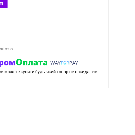
еністю
р ви можете купити будь-який товар не покидаючи