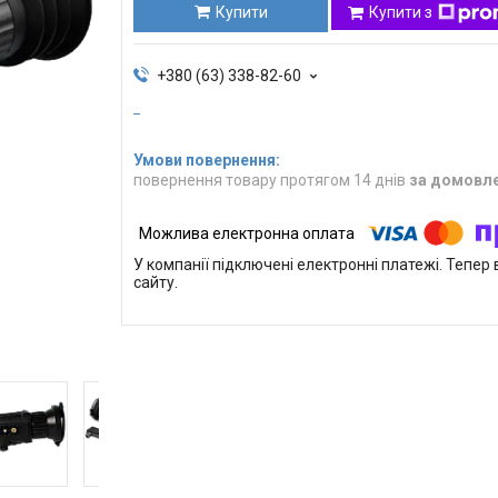
Купити
Купити з
+380 (63) 338-82-60
повернення товару протягом 14 днів
за домовл
У компанії підключені електронні платежі. Тепе
сайту.