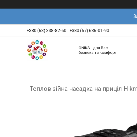
З
+380 (63) 338-82-60
+380 (67) 636-01-90
ONIKS - для Вас
безпека та комфорт
Тепловізійна насадка на приціл Hi