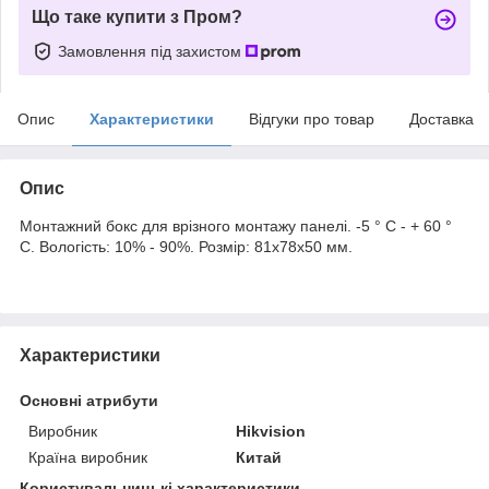
Що таке купити з Пром?
Замовлення під захистом
Опис
Характеристики
Відгуки про товар
Доставка
Опис
Монтажний бокс для врізного монтажу панелі. -5 ° C - + 60 °
C. Вологість: 10% - 90%. Розмір: 81х78х50 мм.
Характеристики
Основні атрибути
Виробник
Hikvision
Країна виробник
Китай
Користувальницькі характеристики