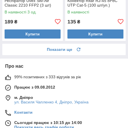
Респіратор Uvex Silv-Air
Конектор Ritar RJ-45 8P8C
Classic 2210 FFP2 (3 шт)
UTP Cat-5 (100 шт/уп.)
В наявності 3 од.
В наявності
189
135
₴
₴
Купити
Купити
Показати ще
Про нас
99% позитивних з 333 відгуків за рік
Працює з 09.08.2012
м. Дніпро
ул. Василя Чапленко 4, Дніпро, Україна
Контакти
Сьогодні працює з 10:15 до 14:00
Показати весь графік роботи