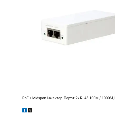
PoE + Midspan інжектор. Порти: 2x RJ45 100M / 1000M, Po