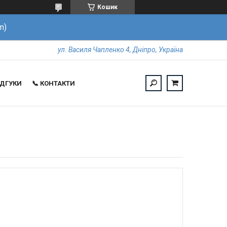
Кошик
m)
ул. Василя Чапленко 4, Дніпро, Україна
ВІДГУКИ
📞 КОНТАКТИ