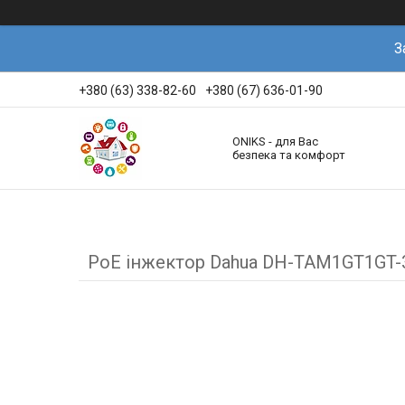
З
+380 (63) 338-82-60
+380 (67) 636-01-90
ONIKS - для Вас
безпека та комфорт
PoE інжектор Dahua DH-TAM1GT1GT-