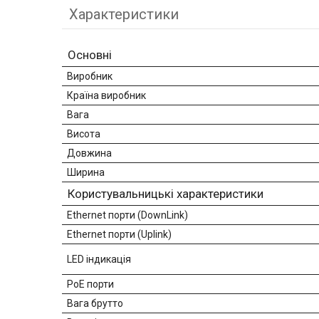
Характеристики
Основні
Виробник
Країна виробник
Вага
Висота
Довжина
Ширина
Користувальницькі характеристики
Ethernet порти (DownLink)
Ethernet порти (Uplink)
LED індикація
PoE порти
Вага брутто