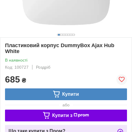
Пластиковий корпус DummyBox Ajax Hub
White
В наявності
Код: 100727
Роздріб
685
₴
Купити
або
Купити з
Що таке купити з Пром?