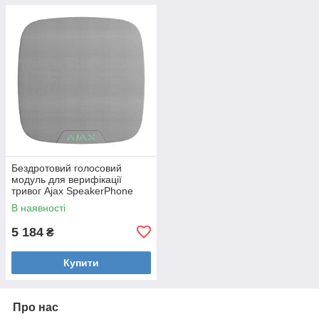
Бездротовий голосовий
модуль для верифікації
тривог Ajax SpeakerPhone
Jeweller White
В наявності
5 184
₴
Купити
Про нас