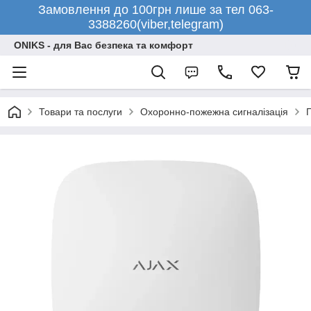
Замовлення до 100грн лише за тел 063-
3388260(viber,telegram)
ONIKS - для Вас безпека та комфорт
Товари та послуги
Охоронно-пожежна сигналізація
П