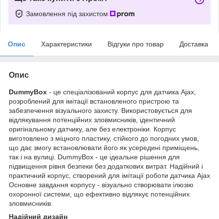
Замовлення під захистом
Опис
Характеристики
Відгуки про товар
Доставка
Опис
DummyBox
- це спеціалізований корпус для датчика Ajax,
розроблений для імітації встановленого пристрою та
забезпечення візуального захисту. Використовується для
відлякування потенційних зловмисників, ідентичний
оригінальному датчику, але без електроніки. Корпус
виготовлено з міцного пластику, стійкого до погодних умов,
що дає змогу встановлювати його як усередині приміщень,
так і на вулиці. DummyBox - це ідеальне рішення для
підвищення рівня безпеки без додаткових витрат. Надійний і
практичний корпус, створений для імітації роботи датчика Ajax
Основне завдання корпусу - візуально створювати ілюзію
охоронної системи, що ефективно відлякує потенційних
зловмисників.
Надійний дизайн