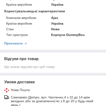
Країна виробник
Україна
Користувальницькі характеристики
Компанія-виробник
Ajax
Країна-виробник
Україна
Стан
Нове
Тип пристрою
Корпуси DummyBox
Приховати
Відгуки про товар
Ще немає відгуків про цей товар
Умови доставки
Нова Пошта
Самовивіз (Дніпро, вул. Чапленко,4 з 10 до 14 крім
вихідних або за домовленністю з 8 до 20 у будь-який
день.)