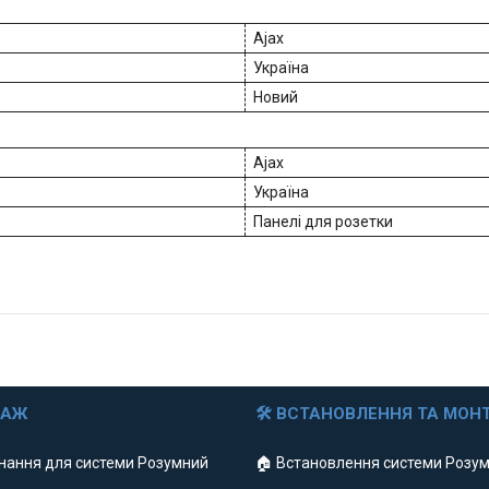
Ajax
Україна
Новий
Ajax
Україна
Панелі для розетки
ДАЖ
🛠 ВСТАНОВЛЕННЯ ТА МОН
нання для системи Розумний
🏠 Встановлення системи Розум