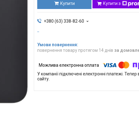
Купити
Купити з
+380 (63) 338-82-60
повернення товару протягом 14 днів
за домовл
У компанії підключені електронні платежі. Тепе
сайту.