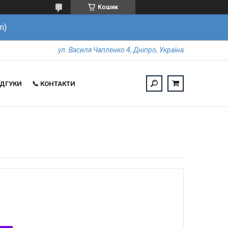
Кошик
m)
ул. Василя Чапленко 4, Дніпро, Україна
ВІДГУКИ
📞 КОНТАКТИ