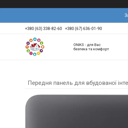
З
+380 (63) 338-82-60
+380 (67) 636-01-90
ONIKS - для Вас
безпека та комфорт
Передня панель для вбудованої інтер