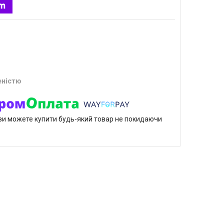
еністю
р ви можете купити будь-який товар не покидаючи