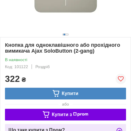
Кнопка для одноклавішного або прохідного
вимикача Ajax SoloButton (2-gang)
В наявності
Код: 101122
Роздріб
322
₴
Купити
або
Купити з
Що таке купити з Пром?