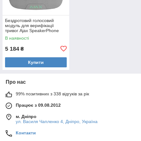
Бездротовий голосовий
модуль для верифікації
тривог Ajax SpeakerPhone
Jeweller White
В наявності
5 184
₴
Купити
Про нас
99% позитивних з 338 відгуків за рік
Працює з 09.08.2012
м. Дніпро
ул. Василя Чапленко 4, Дніпро, Україна
Контакти