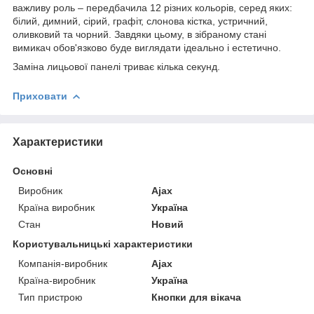
важливу роль – передбачила 12 різних кольорів, серед яких:
білий, димний, сірий, графіт, слонова кістка, устричний,
оливковий та чорний. Завдяки цьому, в зібраному стані
вимикач обов'язково буде виглядати ідеально і естетично.
Заміна лицьової панелі триває кілька секунд.
Приховати
Характеристики
Основні
Виробник
Ajax
Країна виробник
Україна
Стан
Новий
Користувальницькі характеристики
Компанія-виробник
Ajax
Країна-виробник
Україна
Тип пристрою
Кнопки для вікача