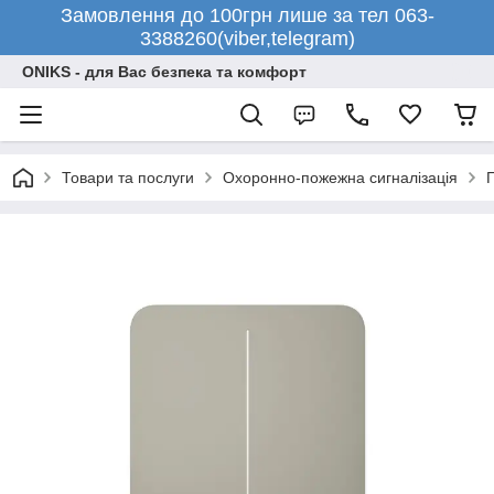
Замовлення до 100грн лише за тел 063-
3388260(viber,telegram)
ONIKS - для Вас безпека та комфорт
Товари та послуги
Охоронно-пожежна сигналізація
П