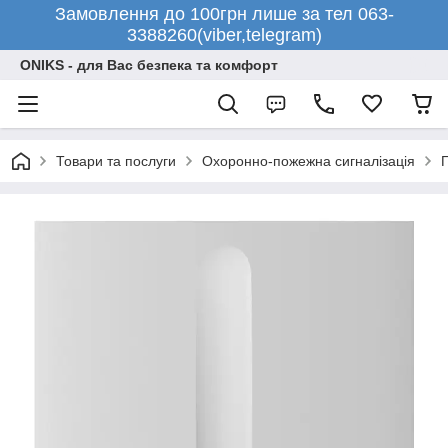
Замовлення до 100грн лише за тел 063-
3388260(viber,telegram)
ONIKS - для Вас безпека та комфорт
Товари та послуги
Охоронно-пожежна сигналізація
П