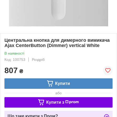
Центральна кнопка для димерного вимикача
Ajax CenterButton (Dimmer) vertical White
В наявності
Код: 100753
Роздріб
807
₴
Купити
або
Купити з
Що таке купити з Пром?