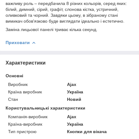
важливу роль – передбачила 8 різних кольорів, серед яких:
білий, димний, сірий, графіт, слонова кістка, устричний,
оливковий та чорний. Завдяки цьому, в зібраному стані
вимикач обов'язково буде виглядати ідеально і естетично.
Заміна лицьової панелі триває кілька секунд.
Приховати
Характеристики
Основні
Виробник
Ajax
Країна виробник
Україна
Стан
Новий
Користувальницькі характеристики
Компанія-виробник
Ajax
Країна-виробник
Україна
Тип пристрою
Кнопки для вікача