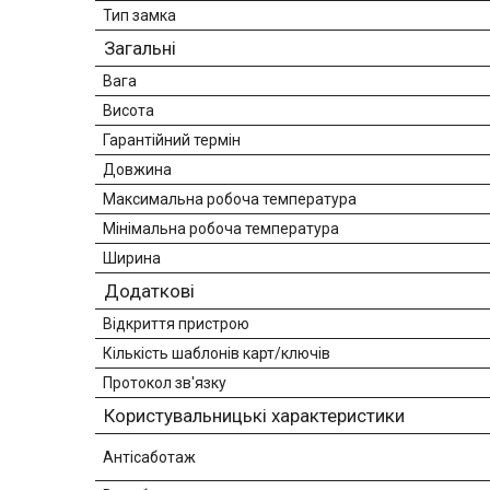
Тип замка
Загальні
Вага
Висота
Гарантійний термін
Довжина
Максимальна робоча температура
Мінімальна робоча температура
Ширина
Додаткові
Відкриття пристрою
Кількість шаблонів карт/ключів
Протокол зв'язку
Користувальницькі характеристики
Антісаботаж