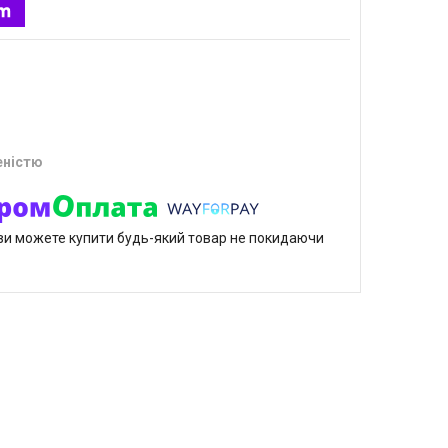
еністю
р ви можете купити будь-який товар не покидаючи