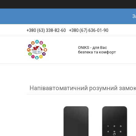
З
+380 (63) 338-82-60
+380 (67) 636-01-90
ONIKS - для Вас
безпека та комфорт
Напівавтоматичний розумний замок