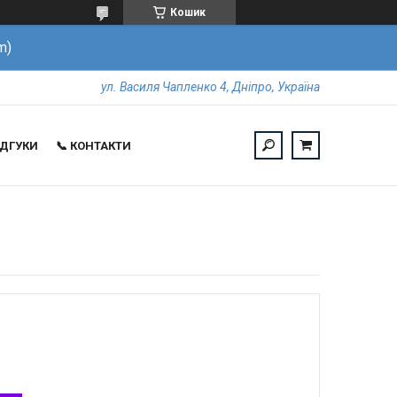
Кошик
m)
ул. Василя Чапленко 4, Дніпро, Україна
ВІДГУКИ
📞 КОНТАКТИ