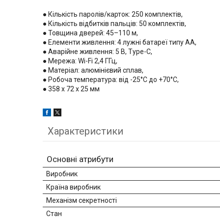
● Кількість паролів/карток: 250 комплектів,
● Кількість відбитків пальців: 50 комплектів,
● Товщина дверей: 45–110 м,
● Елементи живлення: 4 лужні батареї типу АА,
● Аварійне живлення: 5 В, Type-C,
● Мережа: Wi-Fi 2,4 ГГц,
● Матеріал: алюмінієвий сплав,
● Робоча температура: від -25°C до +70°C,
● 358 x 72 x 25 мм
Характеристики
Основні атрибути
Виробник
Країна виробник
Механізм секретності
Стан