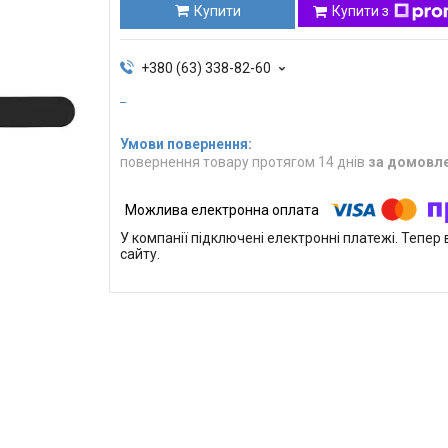
Купити
Купити з
+380 (63) 338-82-60
повернення товару протягом 14 днів
за домовл
У компанії підключені електронні платежі. Тепе
сайту.