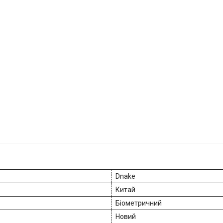
Dnake
Китай
Біометричний
Новий