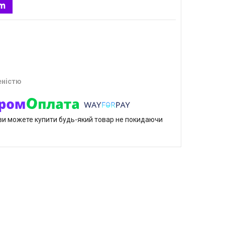
еністю
р ви можете купити будь-який товар не покидаючи