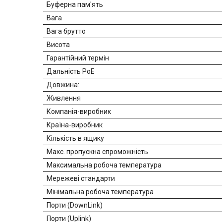
Буферна пам'ять
Вага
Вага брутто
Висота
Гарантійний термін
Дальність PoE
Довжина:
Живлення
Компанія-виробник
Країна-виробник
Кількість в ящику
Макс. пропускна спроможність
Максимальна робоча температура
Мережеві стандарти
Мінімальна робоча температура
Порти (DownLink)
Порти (Uplink)