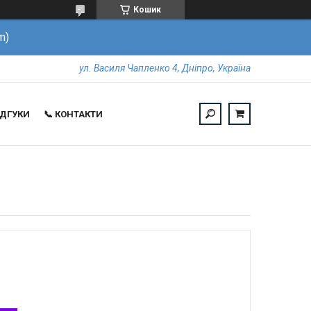
Кошик
m)
ул. Василя Чапленко 4, Дніпро, Україна
ВІДГУКИ
📞 КОНТАКТИ