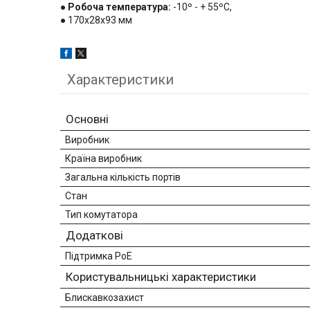
●
Робоча температура:
-10º - + 55ºC,
● 170x28x93 мм
Характеристики
Основні
Виробник
Країна виробник
Загальна кількість портів
Стан
Тип комутатора
Додаткові
Підтримка PoE
Користувальницькі характеристики
Блискавкозахист