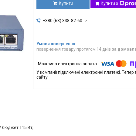
Купити
Купити з
+380 (63) 338-82-60
повернення товару протягом 14 днів
за домовл
У компанії підключені електронні платежі. Тепе
сайту.
)/ бюджет 115 Вт,