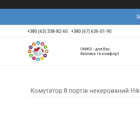
З
+380 (63) 338-82-60
+380 (67) 636-01-90
ONIKS - для Вас
безпека та комфорт
Комутатор 8 портів некерований Hik