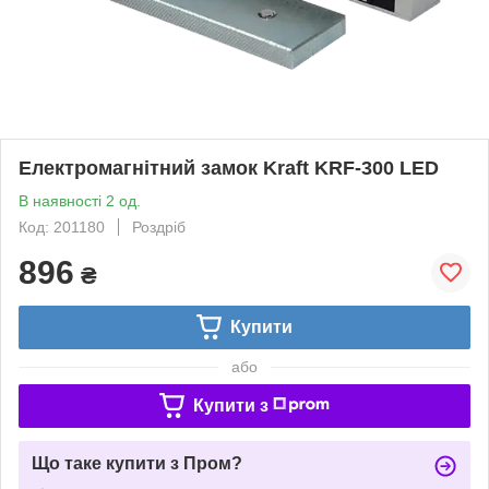
Електромагнітний замок Kraft KRF-300 LED
В наявності 2 од.
Код: 201180
Роздріб
896
₴
Купити
або
Купити з
Що таке купити з Пром?