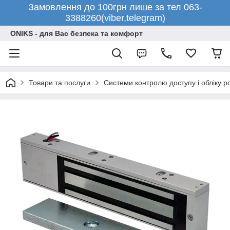
Замовлення до 100грн лише за тел 063-
3388260(viber,telegram)
ONIKS - для Вас безпека та комфорт
Товари та послуги
Системи контролю доступу і обліку р