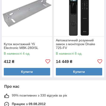
Автоматичний розумний
Куток монтажний Yli
замок з монітором Dnake
Electronic MBK-280ISL
725-FV
В наявності 4 од.
В наявності 8 од.
412
14 449
₴
₴
Купити
Купити
Про нас
99% позитивних з 330 відгуків за рік
Працює з 09.08.2012