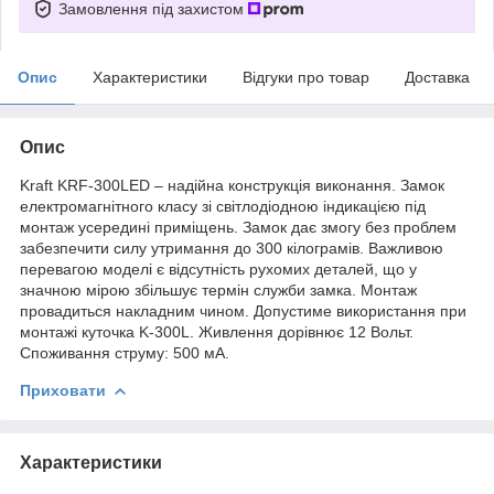
Замовлення під захистом
Опис
Характеристики
Відгуки про товар
Доставка
Опис
Kraft KRF-300LED – надійна конструкція виконання. Замок
електромагнітного класу зі світлодіодною індикацією під
монтаж усередині приміщень. Замок дає змогу без проблем
забезпечити силу утримання до 300 кілограмів. Важливою
перевагою моделі є відсутність рухомих деталей, що у
значною мірою збільшує термін служби замка. Монтаж
провадиться накладним чином. Допустиме використання при
монтажі куточка K-300L. Живлення дорівнює 12 Вольт.
Споживання струму: 500 мА.
Приховати
Характеристики