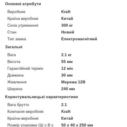
Основні атрибути
Виробник
Kraft
Країна виробник
Китай
Сила утримання
300 кг
Стан
Новий
Тип замка
Електромагнітний
Загальні
Вага
2.1 кг
Висота
55 мм
Гарантійний термін
12 міс
Довжина
30 мм
Живлення
Мережа 12В
Ширина
240 мм
Користувальницькі характеристики
Вага брутто
2.1
Компанія-виробник
Kraft
Країна-виробник
Китай
Розмір упаковки (Ш х В х
50 x 40 x 250 мм