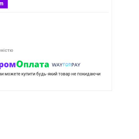
еністю
р ви можете купити будь-який товар не покидаючи