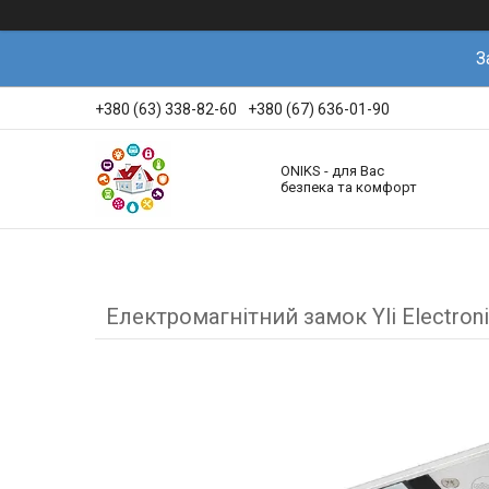
З
+380 (63) 338-82-60
+380 (67) 636-01-90
ONIKS - для Вас
безпека та комфорт
Електромагнітний замок Yli Electro