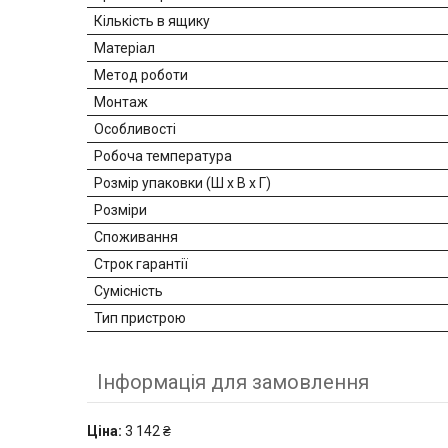
Кількість в ящику
Матеріал
Метод роботи
Монтаж
Особливості
Робоча температура
Розмір упаковки (Ш х В х Г)
Розміри
Споживання
Строк гарантії
Сумісність
Тип пристрою
Інформація для замовлення
Ціна:
3 142 ₴