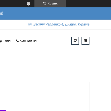
Кошик
m)
ул. Василя Чапленко 4, Дніпро, Україна
ВІДГУКИ
📞 КОНТАКТИ