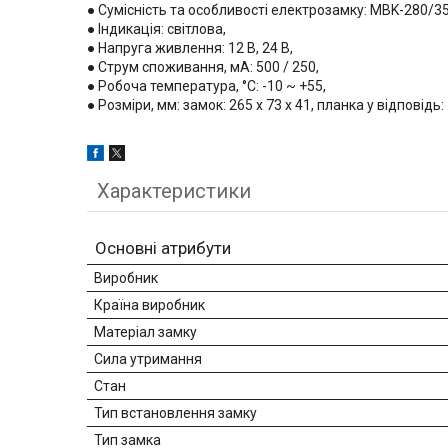
● Сумісність та особливості електрозамку: MBK-280/3
● Індикація: світлова,
● Напруга живлення: 12 В, 24 В,
● Струм споживання, мА: 500 / 250,
● Робоча температура, °C: -10 ~ +55,
● Розміри, мм: замок: 265 х 73 х 41, планка у відповідь: 
Характеристики
Основні атрибути
Виробник
Країна виробник
Матеріал замку
Сила утримання
Стан
Тип встановлення замку
Тип замка