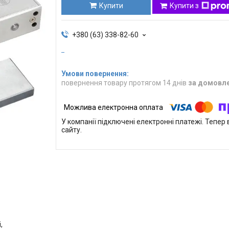
Купити
Купити з
+380 (63) 338-82-60
повернення товару протягом 14 днів
за домовл
У компанії підключені електронні платежі. Тепе
сайту.
,