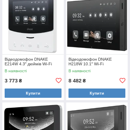
Відеодомофон DNAKE
Відеодомофон DNAKE
E214W 4.3″ дюймів Wi-Fi
H218W 10.1″ Wi-Fi
В наявності
В наявності
3 773
8 482
₴
₴
Купити
Купити