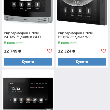
Відеодомофон DNAKE
Відеодомофон DNAKE
A416W 7″ дюймів Wi-Fi
H616W 8″ дюмів Wi-Fi
В наявності
В наявності
12 749
12 324
₴
₴
Купити
Купити