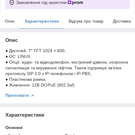
Замовлення під захистом
Опис
Характеристики
Відгуки про товар
Доставка
Опис
● Дисплей: 7″ TFT 1024 × 600,
● ОС: LINUX,
● Опції: аудіо- та відеодомофон, екстрений дзвінок, охоронна
сигналізація та керування ліфтом. Також підтримує зв'язок
протоколу SIP 2.0 з IP-телефоном і IP-PBX,
● Пластикова рамка,
● Живлення: 12В DC/PoE (802.3af)
Приховати
Характеристики
Основні