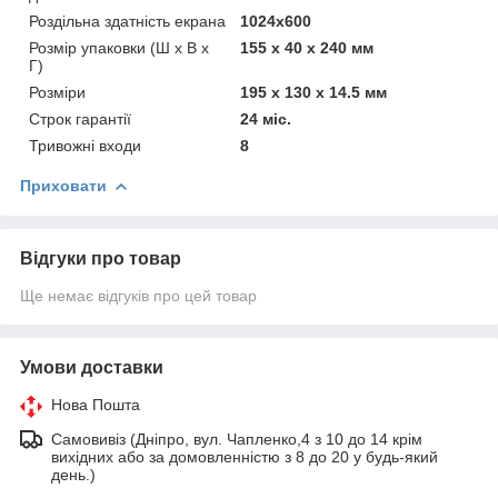
Роздільна здатність екрана
1024x600
Розмір упаковки (Ш х В х
155 x 40 x 240 мм
Г)
Розміри
195 x 130 x 14.5 мм
Строк гарантії
24 міс.
Тривожні входи
8
Приховати
Відгуки про товар
Ще немає відгуків про цей товар
Умови доставки
Нова Пошта
Самовивіз (Дніпро, вул. Чапленко,4 з 10 до 14 крім
вихідних або за домовленністю з 8 до 20 у будь-який
день.)