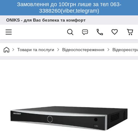
Замовлення до 100грн лише за тел 063-
3388260(viber,telegram)
ONIKS - для Вас безпека та комфорт
Товари та послуги
Відеоспостереження
Відеореєстр