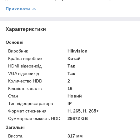
Приховати
Характеристики
Основні
Виробник
Hikvision
Країна виробник
Китай
HDMI відеовихід
Так
VGA відеовихід
Так
Количество HDD
2
Кількість каналів
16
Стан
Новий
Тип відеореєстратора
IP
Формат стиснення
H. 265, H. 265+
Суммарная емкость HDD
28672 GB
Загальні
Висота
317 мм