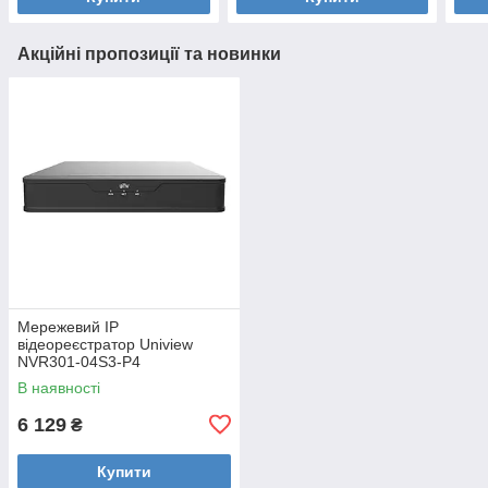
Акційні пропозиції та новинки
Мережевий IP
відеореєстратор Uniview
NVR301-04S3-P4
В наявності
6 129
₴
Купити