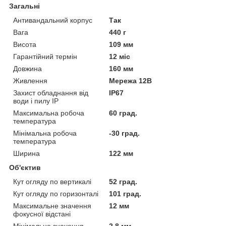
Загальні
Антивандальний корпус
Так
Вага
440 г
Висота
109 мм
Гарантійний термін
12 міс
Довжина
160 мм
Живлення
Мережа 12В
Захист обладнання від
IP67
води і пилу IP
Максимальна робоча
60 град.
температура
Мінімальна робоча
-30 град.
температура
Ширина
122 мм
Об'єктив
Кут огляду по вертикалі
52 град.
Кут огляду по горизонталі
101 град.
Максимальне значення
12 мм
фокусної відстані
Мінімальне значення
2.8 мм