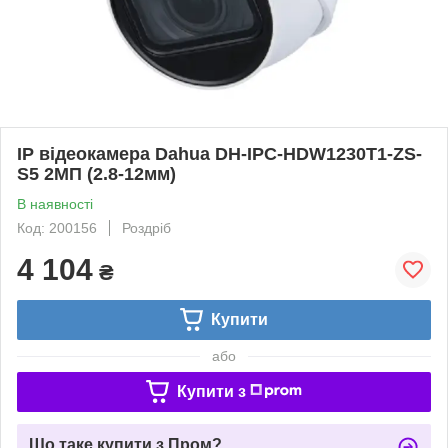
IP відеокамера Dahua DH-IPC-HDW1230T1-ZS-
S5 2МП (2.8-12мм)
В наявності
Код: 200156
Роздріб
4 104
₴
Купити
або
Купити з
Що таке купити з Пром?