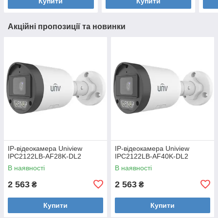
Купити
Купити
Акційні пропозиції та новинки
IP-відеокамера Uniview
IP-відеокамера Uniview
IPC2122LB-AF28K-DL2
IPC2122LB-AF40K-DL2
В наявності
В наявності
2 563
2 563
₴
₴
Купити
Купити