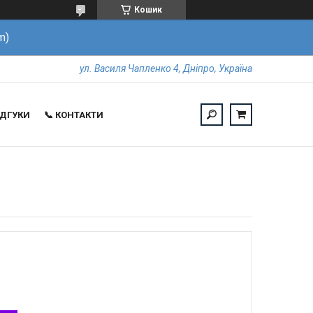
Кошик
m)
ул. Василя Чапленко 4, Дніпро, Україна
ВІДГУКИ
📞 КОНТАКТИ