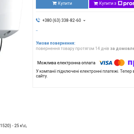
Купити
Купити з
+380 (63) 338-82-60
повернення товару протягом 14 днів
за домовл
У компанії підключені електронні платежі. Тепе
сайту.
520) - 25 к\с,