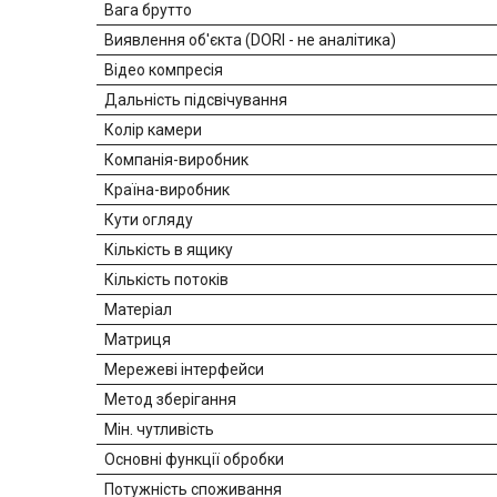
Вага брутто
Виявлення об'єкта (DORI - не аналітика)
Відео компресія
Дальність підсвічування
Колір камери
Компанія-виробник
Країна-виробник
Кути огляду
Кількість в ящику
Кількість потоків
Матеріал
Матриця
Мережеві інтерфейси
Метод зберігання
Мін. чутливість
Основні функції обробки
Потужність споживання