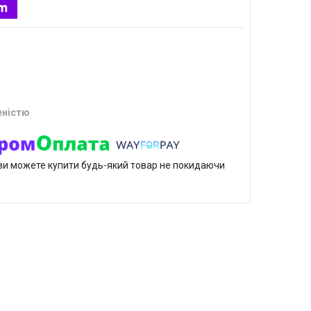
еністю
р ви можете купити будь-який товар не покидаючи