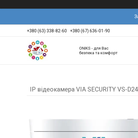
З
+380 (63) 338-82-60
+380 (67) 636-01-90
ONIKS - для Вас
безпека та комфорт
IP відеокамера VIA SECURITY VS-D2