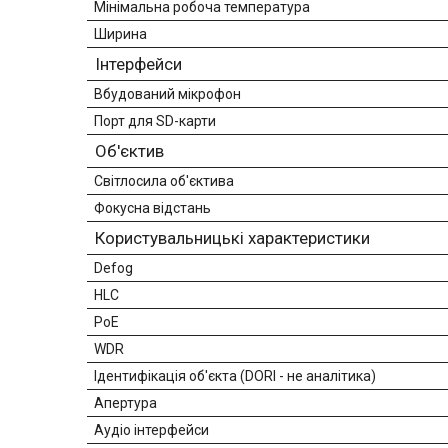
Мінімальна робоча температура
Ширина
Інтерфейси
Вбудований мікрофон
Порт для SD-карти
Об'єктив
Світлосила об'єктива
Фокусна відстань
Користувальницькі характеристики
Defog
HLC
PoE
WDR
Ідентифікація об'єкта (DORI - не аналітика)
Апертура
Аудіо інтерфейси