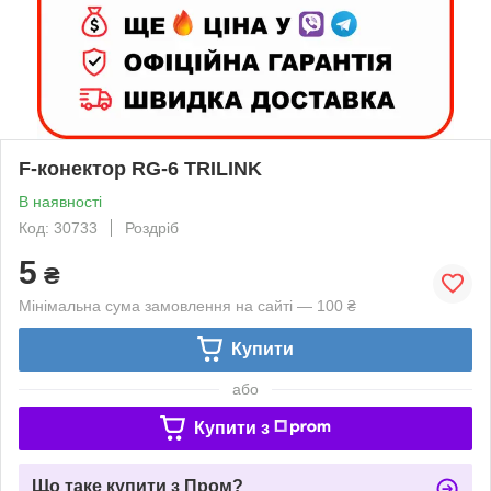
F-конектор RG-6 TRILINK
В наявності
Код: 30733
Роздріб
5
₴
Мінімальна сума замовлення на сайті — 100 ₴
Купити
або
Купити з
Що таке купити з Пром?