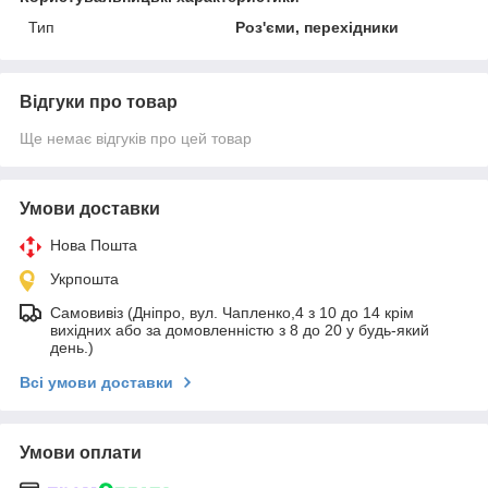
Тип
Роз'єми, перехідники
Відгуки про товар
Ще немає відгуків про цей товар
Умови доставки
Нова Пошта
Укрпошта
Самовивіз (Дніпро, вул. Чапленко,4 з 10 до 14 крім
вихідних або за домовленністю з 8 до 20 у будь-який
день.)
Всі умови доставки
Умови оплати