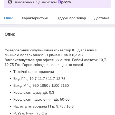
Замовлення під захистом
Опис
Характеристики
Відгуки про товар
Доставка
Опис
Універсальний супутниковий конвертор Ku діапазону з
лінійною поляризацією і з рівнем шумів 0,3 dB.
Використовується для офсетних антен. Робочі частоти: 10,7-
12,75 Ггц. Гарне співвідношення ціни та якості.
Технічні характеристики:
Вхід ГГц: 10.7-11.7 / 11.7-12.75
Вихід МГц: 950-1950 / 1100-2150
Коефіцієнт шуму дБ: 0.3
Коефіцієнт підсилення, дБ: 50-60
Частота гетеродина ГГц: 9.75 / 10.6
Роз'єм: F-тип 75 Ом