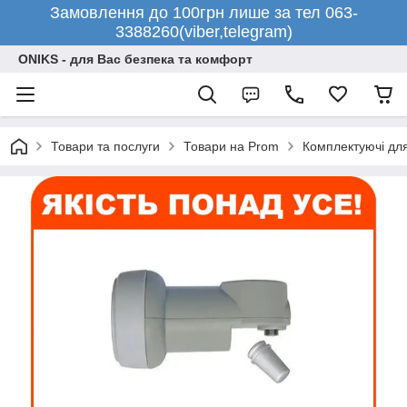
Замовлення до 100грн лише за тел 063-
3388260(viber,telegram)
ONIKS - для Вас безпека та комфорт
Товари та послуги
Товари на Prom
Комплектуючі дл