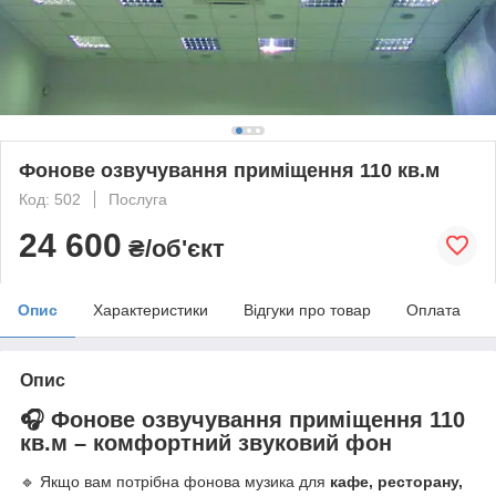
Фонове озвучування приміщення 110 кв.м
Код: 502
Послуга
24 600
₴/об'єкт
Опис
Характеристики
Відгуки про товар
Оплата
Опис
🎧
Фонове озвучування приміщення 110
кв.м – комфортний звуковий фон
🔹 Якщо вам потрібна фонова музика для
кафе, ресторану,