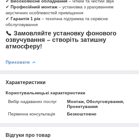
✔
Високоякісне обладнання
– чіткий та чистий звук
✔
Професійний монтаж
– установка з урахуванням
акустичних особливостей приміщення
✔
Гарантія 1 рік
– технічна підтримка та сервісне
обслуговування
📞
Замовляйте установку фонового
озвучування – створіть затишну
атмосферу!
Приховати
Характеристики
Користувальницькі характеристики
Вибір надаваних послуг
Монтаж, Обслуговування,
Проектування
Первинна консультація
Безкоштовно
Відгуки про товар