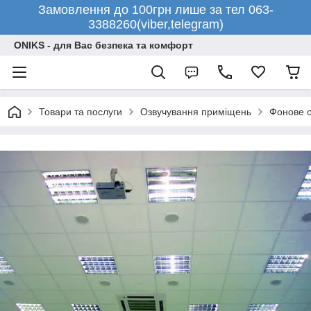
Замовлення до 100грн лише за тел 063-
3388260(viber,telegram)
ONIKS - для Вас безпека та комфорт
Товари та послуги
Озвучування приміщень
Фонове о